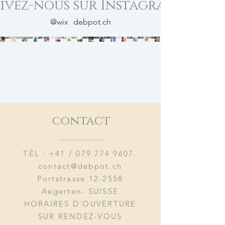
ivez-nous sur Instagram
@wix
debpot.ch
contact
TÉL : +41 /
079 774 9607
.
contact@debpot.ch
Portstrasse 12-2558
Aegerten- SUISSE
HORAIRES D'OUVERTURE
SUR RENDEZ-VOUS