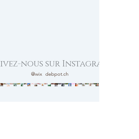
ivez-nous sur Instagram
@wix
debpot.ch
contact