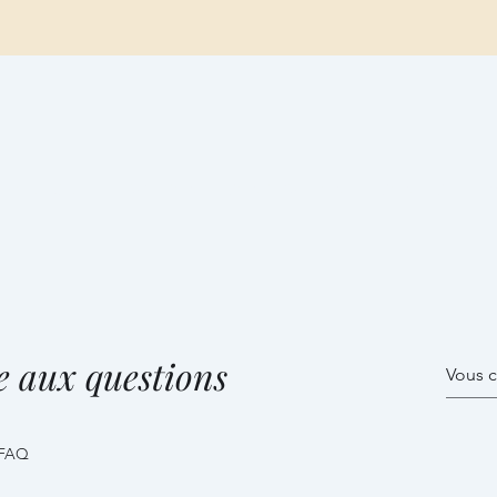
BOUTIQUE
LIVRAISON ET CONSERVATION
CONTACT
M
e aux questions
 FAQ