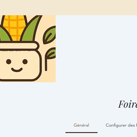
ACCUEIL
CONCEPT
Foir
Général
Configurer des