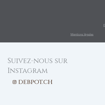
Mentions légales
Suivez-nous sur
Instagram
debpot.ch