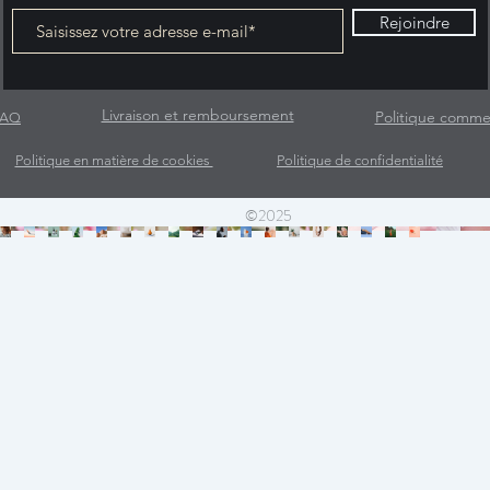
Rejoindre
Livraison et remboursement
Politique comme
FAQ
Politique en matière de cookies
Politique de confidentialité
©2025