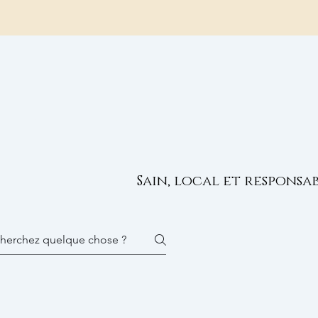
ENTIONS LÉGALES
Plus
Sain, local et responsa