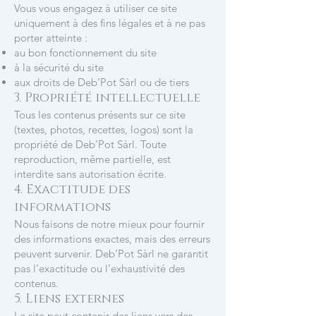
Vous vous engagez à utiliser ce site
uniquement à des fins légales et à ne pas
porter atteinte :
au bon fonctionnement du site
à la sécurité du site
aux droits de Deb’Pot Sàrl ou de tiers
3. Propriété intellectuelle
Tous les contenus présents sur ce site
(textes, photos, recettes, logos) sont la
propriété de Deb’Pot Sàrl. Toute
reproduction, même partielle, est
interdite sans autorisation écrite.
4. Exactitude des
informations
Nous faisons de notre mieux pour fournir
des informations exactes, mais des erreurs
peuvent survenir. Deb’Pot Sàrl ne garantit
pas l’exactitude ou l’exhaustivité des
contenus.
5. Liens externes
Le site peut contenir des liens vers des