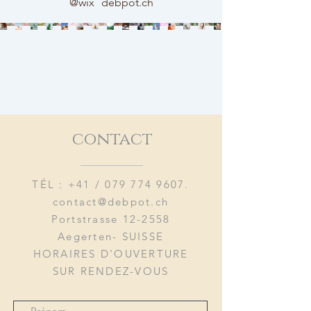
@wix
debpot.ch
contact
TÉL : +41 /
079 774 9607
.
contact@debpot.ch
Portstrasse 12-2558
Aegerten- SUISSE
HORAIRES D'OUVERTURE
SUR RENDEZ-VOUS