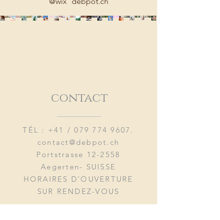
@wix
debpot.ch
contact
TÉL : +41 /
079 774 9607
.
contact@debpot.ch
Portstrasse 12-2558
Aegerten- SUISSE
HORAIRES D'OUVERTURE
SUR RENDEZ-VOUS