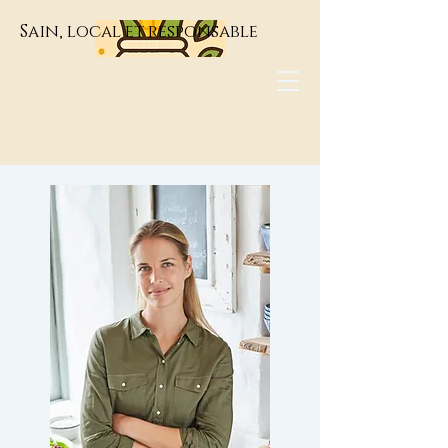
Sain, local et responsable